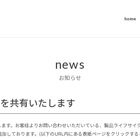
home
news
お知らせ
Fを共有いたします
します。お客様よりお問い合わせいただいている、製品ライフサイクル
追加しております。(以下のURL内にある表紙ページをクリックする