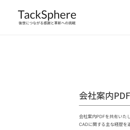
会社案内PD
会社案内PDFを共有いた
CADに関する主な経歴を